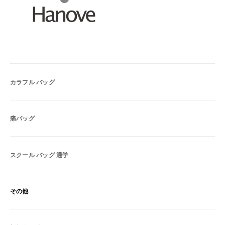
カラフル バッグ
痛バッグ
スクール バッグ 通学
その他