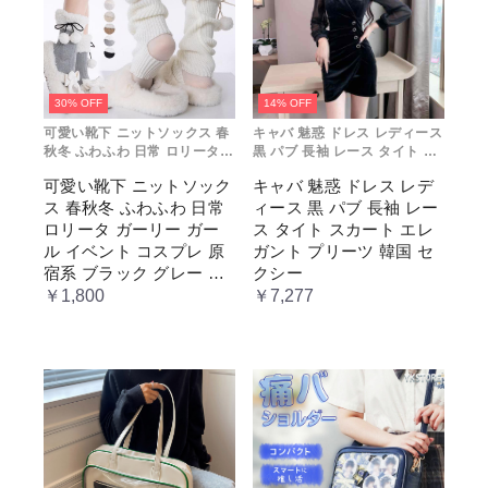
30% OFF
14% OFF
可愛い靴下 ニットソックス 春
キャバ 魅惑 ドレス レディース
秋冬 ふわふわ 日常 ロリータ
黒 パブ 長袖 レース タイト ス
ガーリー ガール イベント コス
カート エレガント プリーツ 韓
可愛い靴下 ニットソック
キャバ 魅惑 ドレス レデ
プレ 原宿系 ブラック グレー
国 セクシー
ス 春秋冬 ふわふわ 日常
ィース 黒 パブ 長袖 レー
ベージュ cm067t2t2x1 ホワ
イト
ロリータ ガーリー ガー
ス タイト スカート エレ
ル イベント コスプレ 原
ガント プリーツ 韓国 セ
宿系 ブラック グレー ベ
クシー
ージュ cm067t2t2x1 ホワ
￥1,800
￥7,277
イト