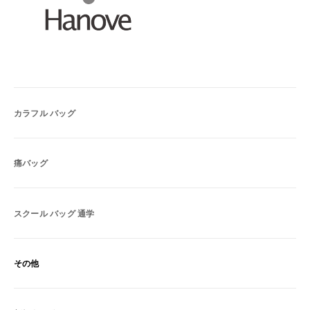
カラフル バッグ
痛バッグ
スクール バッグ 通学
その他