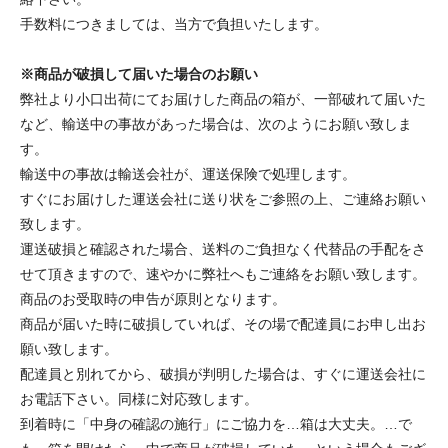
手数料につきましては、当方で負担いたします。
※商品が破損して届いた場合のお願い
弊社より小口出荷にてお届けした商品の箱が、一部破れて届いた
など、輸送中の事故があった場合は、次のようにお願い致しま
す。
輸送中の事故は輸送会社が、運送保険で処理します。
すぐにお届けした運送会社に送り状をご参照の上、ご連絡お願い
致します。
運送破損と確認された場合、送料のご負担なく代替品の手配をさ
せて頂きますので、速やかに弊社へもご連絡をお願い致します。
商品のお受取時の申告が原則となります。
商品が届いた時に破損していれば、その場で配達員にお申し出お
願い致します。
配達員と別れてから、破損が判明した場合は、すぐに運送会社に
お電話下さい。同様に対応致します。
到着時に「中身の確認の施行」にご協力を…箱は大丈夫。…で