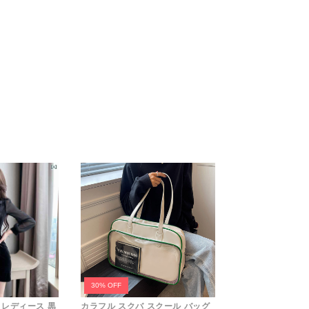
30% OFF
 レディース 黒
カラフル スクバ スクール バッグ