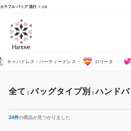
カラフル バッグ 流行
※ 話題
キャバドレス・パーティードレス
ロリータ
全て
バッグタイプ別
ハンドバ
|
|
24件
の商品が見つかりました