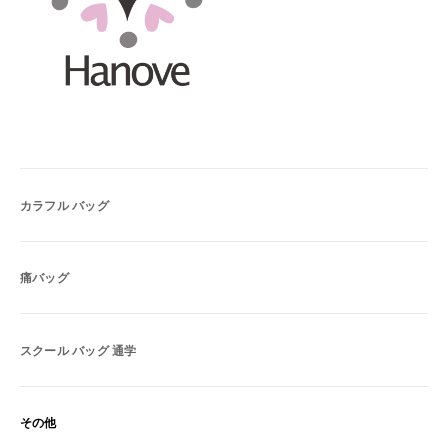
カラフル バッグ
痛バッグ
スクール バッグ 通学
その他