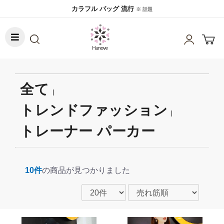
カラフル バッグ 流行
※ 話題
全て
|
トレンドファッション
|
トレーナー パーカー
10件
の商品が見つかりました