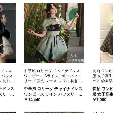
ン コス
ナドレス
中華風 ロリータ チャイナドレス
長袖 ワンピ
a パフス
ワンピース Aライン Lolita パフス
服 女子高生
 長袖 萌
リーブ 膝丈 レース フリル 長袖 萌
ェア 学園祭
友達 姉妹
え萌え 可愛い 中華 漢服 友達 姉妹
秋制服 学院
ナドレス
中華風 ロリータ チャイナドレス
長袖 ワン
リ 春夏
春夏 コスチューム 仮装 ゴスロリ
ロウィン dd
ワンピース ライン パフスリーブ
服 女子高
レディース
 萌え萌
膝丈 レース フリル 長袖 萌え萌
￥14,440
ェア 学園
￥7,060
 姉妹 春
え 可愛い 中華 漢服 友達 姉妹 春
春 秋制服 
ューム
夏 レディース コスチューム
い ブラウ