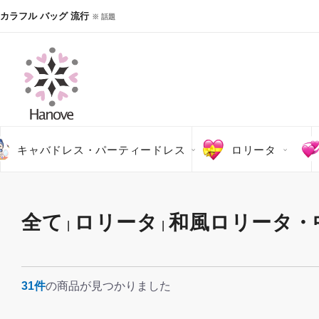
カラフル バッグ 流行
※ 話題
キャバドレス・パーティードレス
ロリータ
全て
ロリータ
和風ロリータ・
|
|
31件
の商品が見つかりました