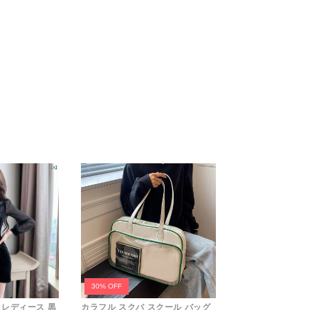
30% OFF
 レディース 黒
カラフル スクバ スクール バッグ