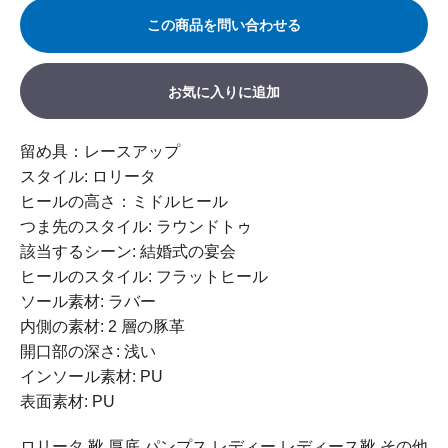
この商品を問い合わせる
お気に入りに追加
留め具：レースアップ
スタイル: ロリータ
ヒールの高さ：ミドルヒール
つま先のスタイル: ラウンドトゥ
該当するシーン: 結婚式の宴会
ヒールのスタイル: フラットヒール
ソール素材: ラバー
内側の素材: 2 層の豚革
開口部の深さ: 浅い
インソール素材: PU
表面素材: PU
ロリータ 靴 厚底 パンプス レディー レディース靴 その他