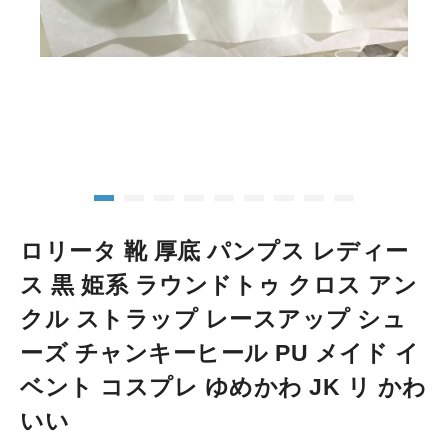
ロリータ 靴 厚底 パンプス レディー
ス 黒 姫系 ラウンドトゥ クロス アン
クル ストラップ レースアップ シュ
ーズ チャンキーヒール PU メイド イ
ベント コスプレ ゆめかわ JK リ かわ
いい