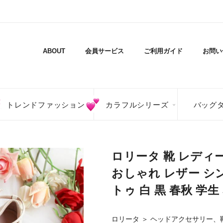
ABOUT
会員サービス
ご利用ガイド
お問い
トレンドファッション
カラフルシリーズ
バッグ
ロリータ 靴 レディ
おしゃれ レザー シ
トゥ 白 黒 春秋 学生
ロリータ
＞
ヘッドアクセサリー、