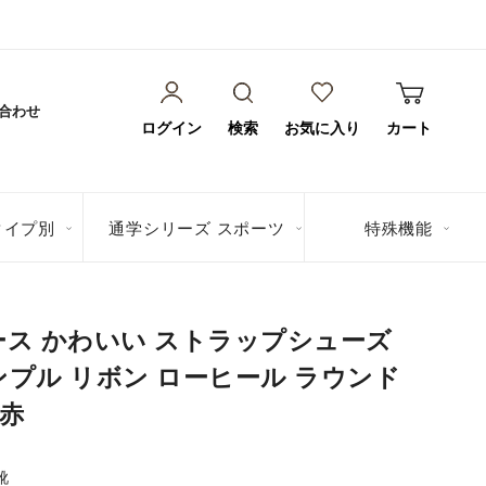
合わせ
ログイン
検索
お気に入り
カート
タイプ別
通学シリーズ スポーツ
特殊機能
ース かわいい ストラップシューズ
ンプル リボン ローヒール ラウンド
 赤
靴