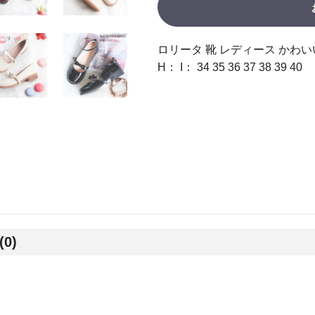
ロリータ 靴 レディース かわいい 
H： I： 34 35 36 37 38 39 40
(0)