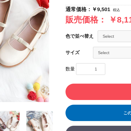
通常価格：￥9,501
税込
販売価格：
￥8,
色で並べ替え
サイズ
数量
こ