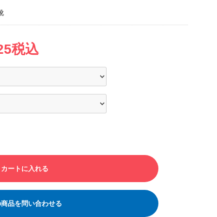
靴
825税込
カートに入れる
の商品を問い合わせる