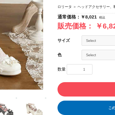
ロリータ
＞
ヘッドアクセサリー、
通常価格：￥8,021
税込
販売価格：
￥6,
サイズ
色
数量
こ