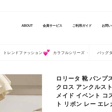
ABOUT
会員サービス
ご利用ガイド
お問い
トレンドファッション
カラフルシリーズ
バッグ
ロリータ 靴 パンプ
クロス アンクルスト
メイド イベント コ
ト リボン レー エ